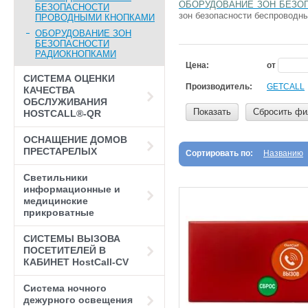
ОБОРУДОВАНИЕ ЗОН БЕЗО
БЕЗОПАСНОСТИ
зон безопасности беспроводн
ПРОВОДНЫМИ КНОПКАМИ
ОБОРУДОВАНИЕ ЗОН
БЕЗОПАСНОСТИ
РАДИОКНОПКАМИ
Цена:
от
СИСТЕМА ОЦЕНКИ
Производитель:
GETCALL
КАЧЕСТВА
ОБСЛУЖИВАНИЯ
Показать
Сбросить фи
HOSTCALL®-QR
ОСНАЩЕНИЕ ДОМОВ
ПРЕСТАРЕЛЫХ
Сортировать по:
Названию
Светильники
информационные и
медицинские
прикроватные
СИСТЕМЫ ВЫЗОВА
ПОСЕТИТЕЛЕЙ В
КАБИНЕТ HostCall-CV
Система ночного
дежурного освещения